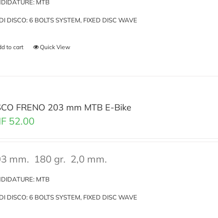
DIDATURE: MTB
I DI DISCO: 6 BOLTS SYSTEM, FIXED DISC WAVE
d to cart
Quick View
SCO FRENO 203 mm MTB E-Bike
F
52.00
3 mm.
180 gr.
2,0 mm.
DIDATURE: MTB
I DI DISCO: 6 BOLTS SYSTEM, FIXED DISC WAVE