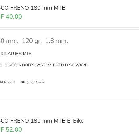
SCO FRENO 180 mm MTB
F
40.00
0 mm.
120 gr.
1,8 mm.
DIDATURE: MTB
I DI DISCO: 6 BOLTS SYSTEM, FIXED DISC WAVE
d to cart
Quick View
SCO FRENO 180 mm MTB E-Bike
F
52.00