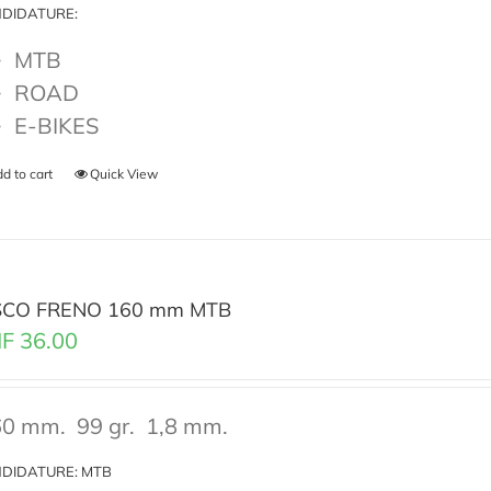
DIDATURE:
MTB
ROAD
E-BIKES
d to cart
Quick View
SCO FRENO 160 mm MTB
F
36.00
0 mm.
99 gr.
1,8 mm.
DIDATURE: MTB