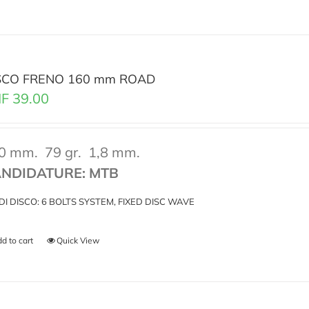
SCO FRENO 160 mm ROAD
F
39.00
0 mm.
79 gr.
1,8 mm.
NDIDATURE: MTB
I DI DISCO: 6 BOLTS SYSTEM, FIXED DISC WAVE
d to cart
Quick View