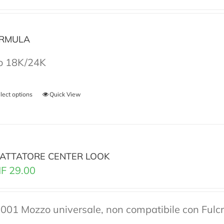
RMULA
o 18K/24K
lect options
Quick View
ATTATORE CENTER LOOK
F
29.00
001 Mozzo universale, non compatibile con Ful