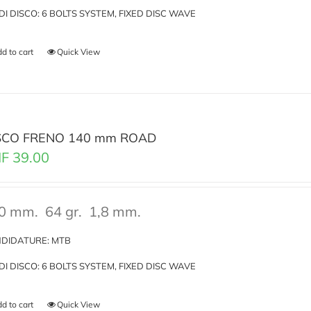
I DI DISCO: 6 BOLTS SYSTEM, FIXED DISC WAVE
d to cart
Quick View
SCO FRENO 140 mm ROAD
F
39.00
0 mm.
64 gr.
1,8 mm.
DIDATURE: MTB
I DI DISCO: 6 BOLTS SYSTEM, FIXED DISC WAVE
d to cart
Quick View