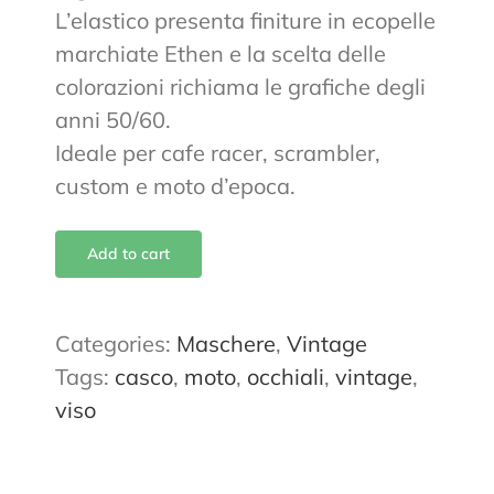
L’elastico presenta finiture in ecopelle
marchiate Ethen e la scelta delle
colorazioni richiama le grafiche degli
anni 50/60.
Ideale per cafe racer, scrambler,
custom e moto d’epoca.
Add to cart
Categories:
Maschere
,
Vintage
Tags:
casco
,
moto
,
occhiali
,
vintage
,
viso