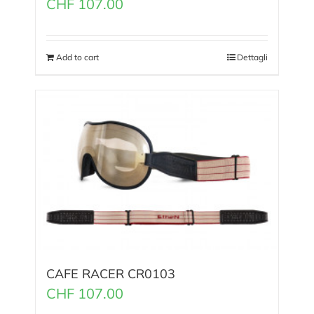
CHF
107.00
Add to cart
Dettagli
CAFE RACER CR0103
CHF
107.00