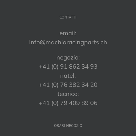
CONTATTI
email:
info@machiaracingparts.ch
negozio:
+41 (0) 91 862 34 93
natel:
+41 (0) 76 382 34 20
tecnico:
+41 (0) 79 409 89 06
ORARI NEGOZIO