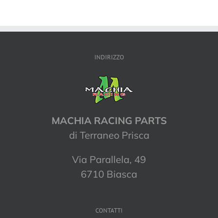
INDIRIZZO
MACHIA RACING PARTS
di Terraneo Prisca
Via Parallela, 49
6710 Biasca
CONTATTI