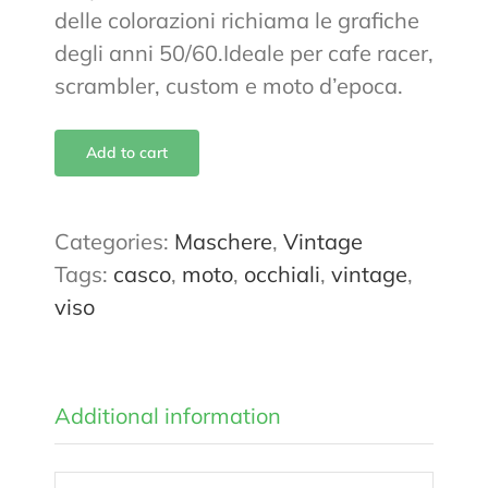
delle colorazioni richiama le grafiche
degli anni 50/60.Ideale per cafe racer,
scrambler, custom e moto d’epoca.
Add to cart
Categories:
Maschere
,
Vintage
Tags:
casco
,
moto
,
occhiali
,
vintage
,
viso
Additional information