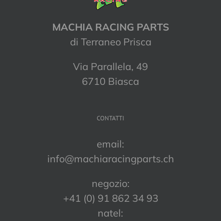
MACHIA RACING PARTS
di Terraneo Prisca
Via Parallela, 49
6710 Biasca
CONTATTI
email:
info@machiaracingparts.ch
negozio:
+41 (0) 91 862 34 93
natel: