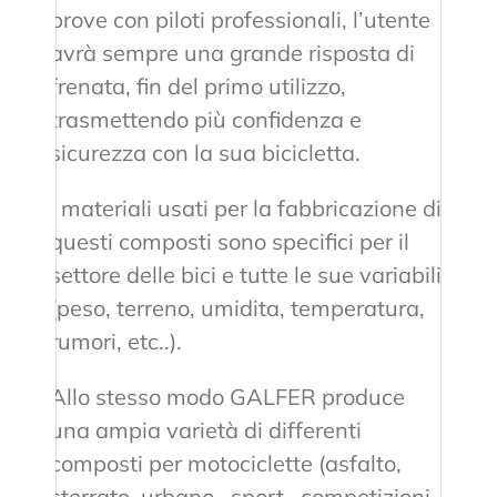
prove con piloti professionali, l’utente
avrà sempre una grande risposta di
frenata, fin del primo utilizzo,
trasmettendo più confidenza e
sicurezza con la sua bicicletta.
I materiali usati per la fabbricazione di
questi composti sono specifici per il
settore delle bici e tutte le sue variabili
(peso, terreno, umidita, temperatura,
rumori, etc..).
Allo stesso modo GALFER produce
una ampia varietà di differenti
composti per motociclette (asfalto,
sterrato, urbano , sport , competizioni,