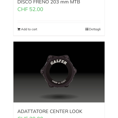
DISCO FRENO 203 mm MTB
CHF
52.00
Add to cart
Dettagli
ADATTATORE CENTER LOOK