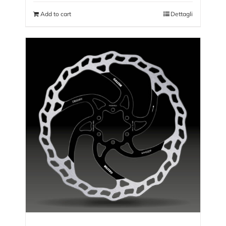
Add to cart
Dettagli