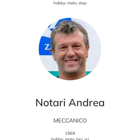
hobby: moto, step
Notari Andrea
MECCANICO
1969
hobby: moto, bici, sci