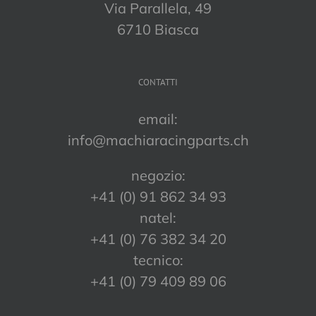
Via Parallela, 49
6710 Biasca
CONTATTI
email:
info@machiaracingparts.ch
negozio:
+41 (0) 91 862 34 93
natel:
+41 (0) 76 382 34 20
tecnico:
+41 (0) 79 409 89 06