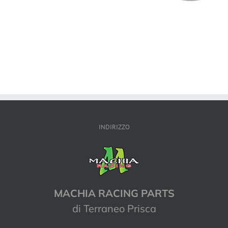
INDIRIZZO
MACHIA RACING PARTS
di Terraneo Prisca