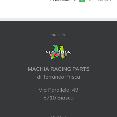
INDIRIZZO
MACHIA RACING PARTS
di Terraneo Prisca
Via Parallela, 49
6710 Biasca