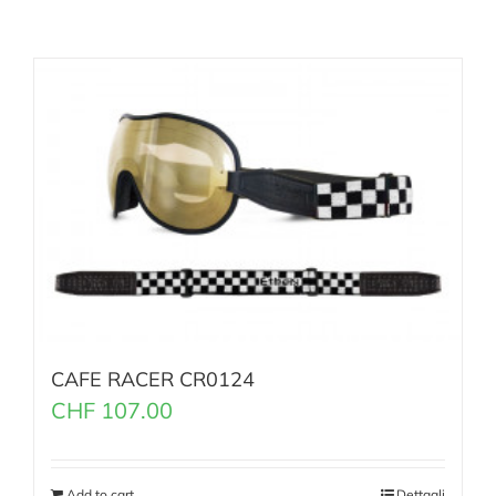
CAFE RACER CR0124
CHF
107.00
Add to cart
Dettagli