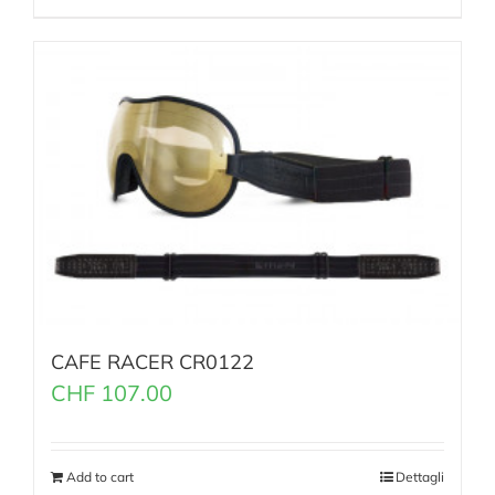
CAFE RACER CR0122
CHF
107.00
Add to cart
Dettagli