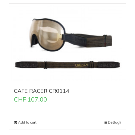
CAFE RACER CR0114
CHF
107.00
Add to cart
Dettagli