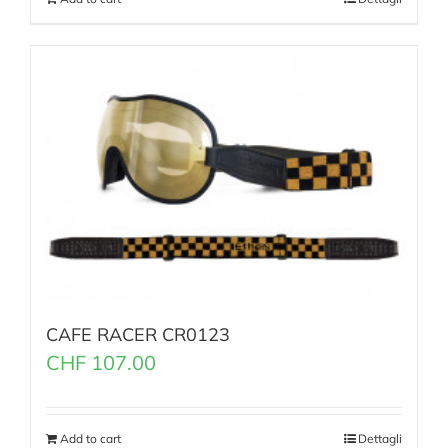
CAFE RACER CR0123
CHF
107.00
Add to cart
Dettagli