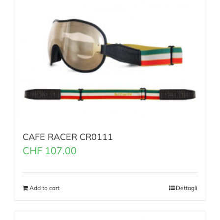
CAFE RACER CR0111
CHF
107.00
Add to cart
Dettagli