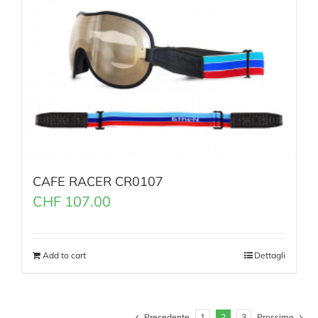
CAFE RACER CR0107
CHF
107.00
Add to cart
Dettagli
Precedente
1
2
3
Prossimo