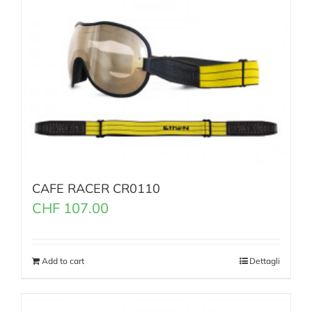
CAFE RACER CR0110
CHF
107.00
Add to cart
Dettagli