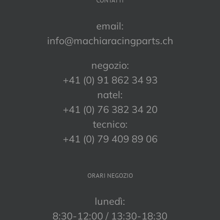
CONTATTI
email:
info@machiaracingparts.ch
negozio:
+41 (0) 91 862 34 93
natel:
+41 (0) 76 382 34 20
tecnico:
+41 (0) 79 409 89 06
ORARI NEGOZIO
lunedì:
8:30-12:00 / 13:30-18:30