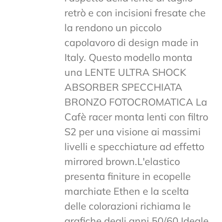
retrò e con incisioni fresate che
la rendono un piccolo
capolavoro di design made in
Italy. Questo modello monta
una LENTE ULTRA SHOCK
ABSORBER SPECCHIATA
BRONZO FOTOCROMATICA La
Cafè racer monta lenti con filtro
S2 per una visione ai massimi
livelli e specchiature ad effetto
mirrored brown.L'elastico
presenta finiture in ecopelle
marchiate Ethen e la scelta
delle colorazioni richiama le
grafiche degli anni 50/60.Ideale