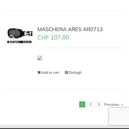
MASCHERA ARES AR0713
CHF
107.00
Add to cart
Dettagli
1
2
3
Prossimo