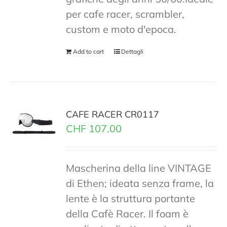
per cafe racer, scrambler,
custom e moto d'epoca.
Add to cart
Dettagli
CAFE RACER CR0117
CHF
107.00
Mascherina della line VINTAGE
di Ethen; ideata senza frame, la
lente è la struttura portante
della Cafè Racer. Il foam è