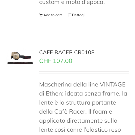
custom e moto d'epoca.
Add to cart
Dettagli
CAFE RACER CR0108
CHF
107.00
Mascherina della line VINTAGE
di Ethen; ideata senza frame, la
lente è la struttura portante
della Cafè Racer. Il foam è
applicato direttamente sulla
lente così come l'elastico reso