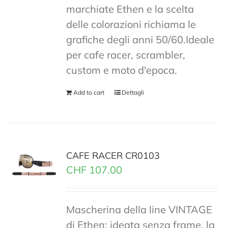
marchiate Ethen e la scelta
delle colorazioni richiama le
grafiche degli anni 50/60.Ideale
per cafe racer, scrambler,
custom e moto d'epoca.
Add to cart
Dettagli
CAFE RACER CR0103
CHF
107.00
Mascherina della line VINTAGE
di Ethen; ideata senza frame, la