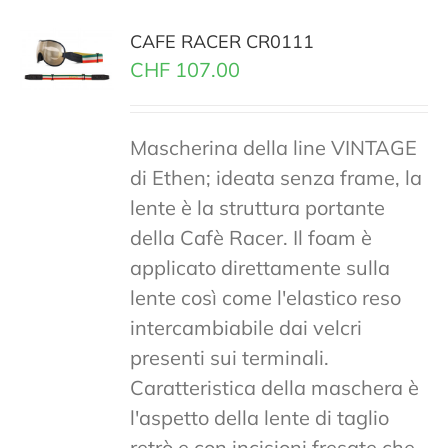
CAFE RACER CR0111
CHF
107.00
Mascherina della line VINTAGE
di Ethen; ideata senza frame, la
lente è la struttura portante
della Cafè Racer. Il foam è
applicato direttamente sulla
lente così come l'elastico reso
intercambiabile dai velcri
presenti sui terminali.
Caratteristica della maschera è
l'aspetto della lente di taglio
retrò e con incisioni fresate che