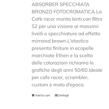
ABSORBER SPECCHIATA
BRONZO FOTOCROMATICA La
Cafè racer monta lenti con filtro
S2 per una visione ai massimi
livelli e specchiature ad effetto
mirrored brown.L'elastico
presenta finiture in ecopelle
marchiate Ethen e la scelta
delle colorazioni richiama le
grafiche degli anni 50/60.Ideale
per cafe racer, scrambler,
custom e moto d'epoca.
Add to cart
Dettagli