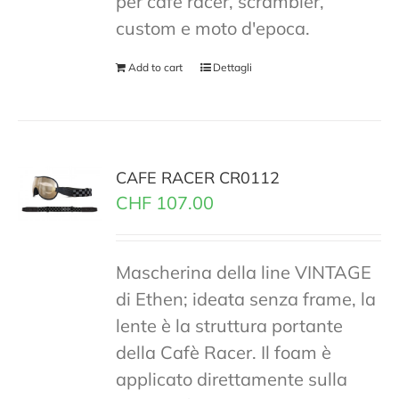
per cafe racer, scrambler,
custom e moto d'epoca.
Add to cart
Dettagli
CAFE RACER CR0112
CHF
107.00
Mascherina della line VINTAGE
di Ethen; ideata senza frame, la
lente è la struttura portante
della Cafè Racer. Il foam è
applicato direttamente sulla