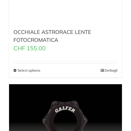
OCCHIALE ASTRORACE LENTE
FOTOCROMATICA
CHF
155.00
Select options
Dettagli