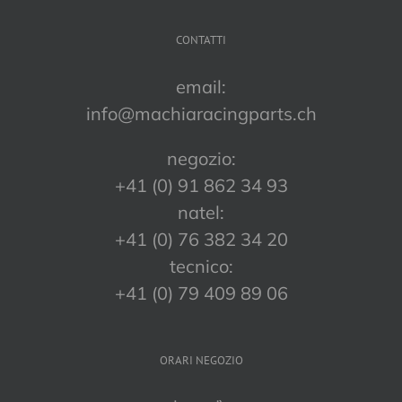
CONTATTI
email:
info@machiaracingparts.ch
negozio:
+41 (0) 91 862 34 93
natel:
+41 (0) 76 382 34 20
tecnico:
+41 (0) 79 409 89 06
ORARI NEGOZIO