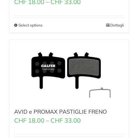
CHF
18.00
–
CHF
33.00
Select options
Dettagli
AVID e PROMAX PASTIGLIE FRENO
CHF
18.00
–
CHF
33.00