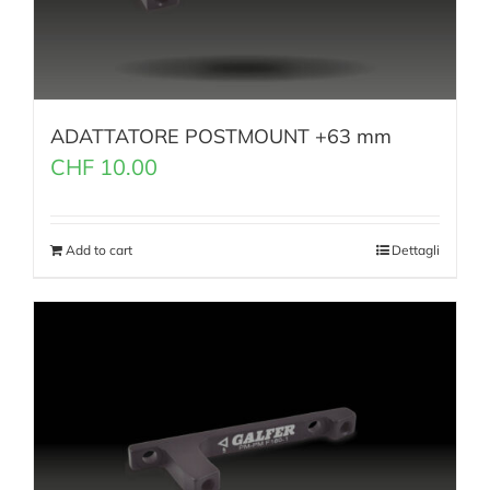
ADATTATORE POSTMOUNT +63 mm
CHF
10.00
Add to cart
Dettagli