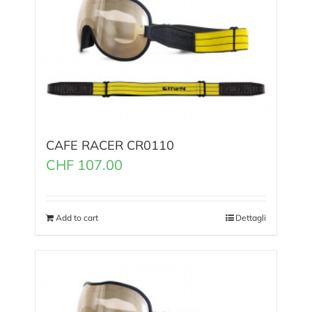
CAFE RACER CR0110
CHF
107.00
Add to cart
Dettagli