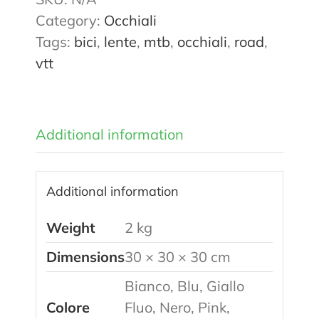
Category:
Occhiali
Tags:
bici
,
lente
,
mtb
,
occhiali
,
road
,
vtt
Additional information
Additional information
Weight
2 kg
Dimensions
30 × 30 × 30 cm
Bianco, Blu, Giallo
Colore
Fluo, Nero, Pink,