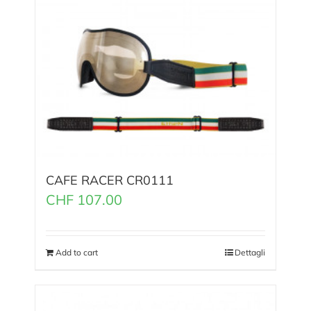
CAFE RACER CR0111
CHF
107.00
Add to cart
Dettagli