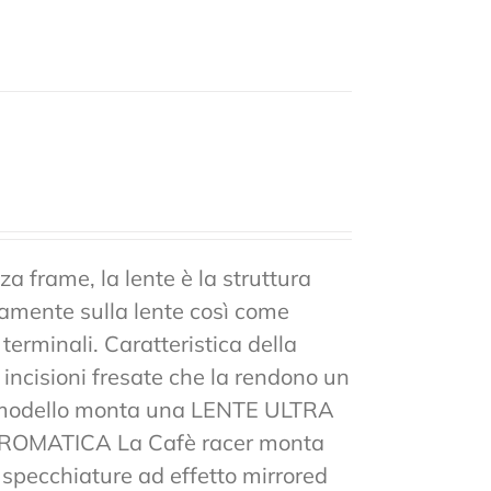
a frame, la lente è la struttura
tamente sulla lente così come
 terminali. Caratteristica della
n incisioni fresate che la rendono un
to modello monta una LENTE ULTRA
MATICA La Cafè racer monta
 e specchiature ad effetto mirrored