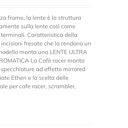
a frame, la lente è la struttura
tamente sulla lente così come
 terminali. Caratteristica della
n incisioni fresate che la rendono un
to modello monta una LENTE ULTRA
MATICA La Cafè racer monta
 e specchiature ad effetto mirrored
ate Ethen e la scelta delle
ale per cafe racer, scrambler,