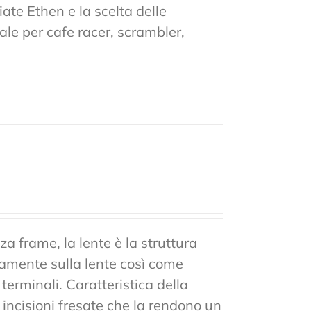
ate Ethen e la scelta delle
ale per cafe racer, scrambler,
a frame, la lente è la struttura
tamente sulla lente così come
 terminali. Caratteristica della
n incisioni fresate che la rendono un