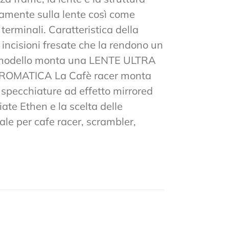
tamente sulla lente così come
 terminali. Caratteristica della
n incisioni fresate che la rendono un
to modello monta una LENTE ULTRA
MATICA La Cafè racer monta
 e specchiature ad effetto mirrored
ate Ethen e la scelta delle
ale per cafe racer, scrambler,