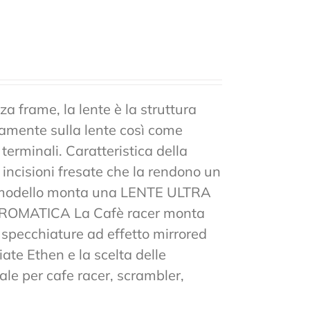
a frame, la lente è la struttura
tamente sulla lente così come
 terminali. Caratteristica della
n incisioni fresate che la rendono un
to modello monta una LENTE ULTRA
MATICA La Cafè racer monta
 e specchiature ad effetto mirrored
ate Ethen e la scelta delle
ale per cafe racer, scrambler,