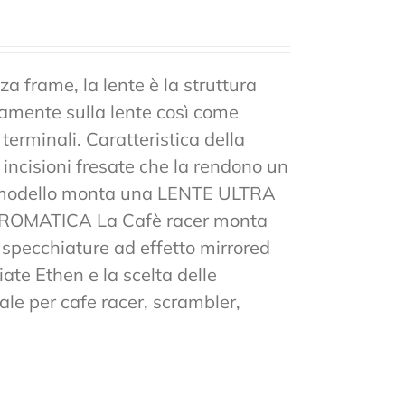
a frame, la lente è la struttura
tamente sulla lente così come
 terminali. Caratteristica della
n incisioni fresate che la rendono un
to modello monta una LENTE ULTRA
MATICA La Cafè racer monta
 e specchiature ad effetto mirrored
ate Ethen e la scelta delle
ale per cafe racer, scrambler,