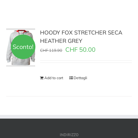
HOODY FOX STRETCHER SECA
HEATHER GREY
Sconto!
CHF
50.00
CHF
119.90
Add to cart
Dettagli
INDIRIZZO