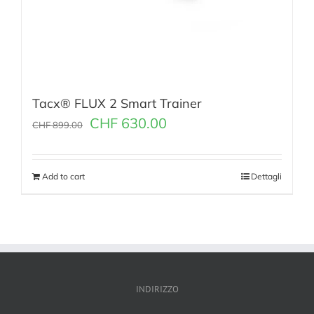
Tacx® FLUX 2 Smart Trainer
CHF
630.00
CHF
899.00
Add to cart
Dettagli
INDIRIZZO