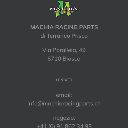
MACHIA RACING PARTS
di Terraneo Prisca
Via Parallela, 49
6710 Biasca
CONTATTI
email:
info@machiaracingparts.ch
negozio:
+41 (0) 91 862 34 93