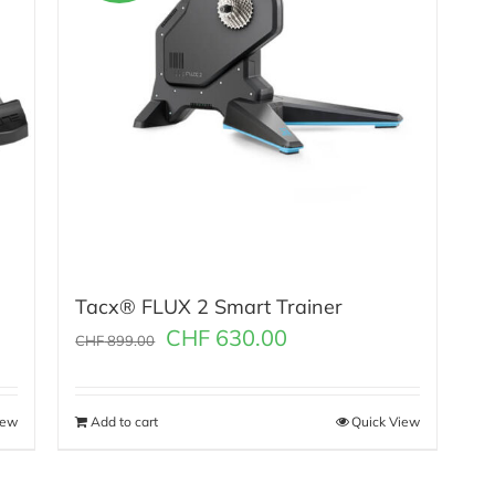
Tacx® FLUX 2 Smart Trainer
CHF
630.00
CHF
899.00
iew
Add to cart
Quick View