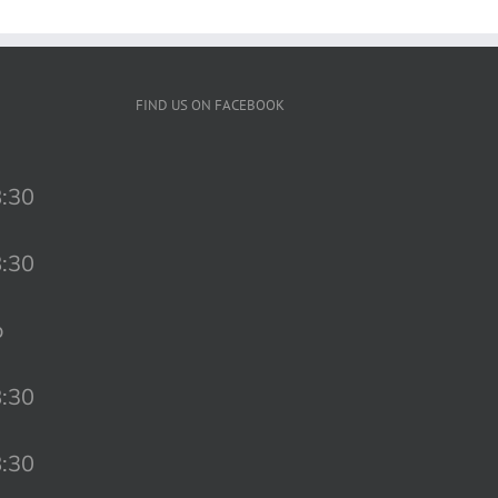
FIND US ON FACEBOOK
8:30
8:30
o
8:30
8:30