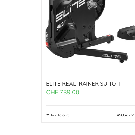
ELITE REALTRAINER SUITO-T
CHF
739.00
Add to cart
Quick V