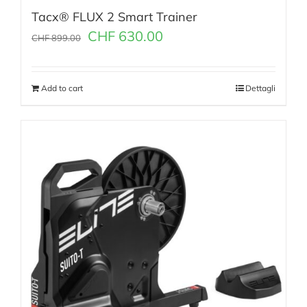
Tacx® FLUX 2 Smart Trainer
CHF
630.00
CHF
899.00
Add to cart
Dettagli