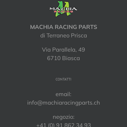
MACHIA RACING PARTS
di Terraneo Prisca
Via Parallela, 49
6710 Biasca
CONTATTI
email:
info@machiaracingparts.ch
negozio:
+41 (0) 91 862 34 93