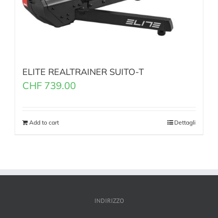
ELITE REALTRAINER SUITO-T
CHF
739.00
Add to cart
Dettagli
INDIRIZZO