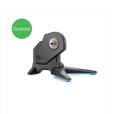
Sconto!