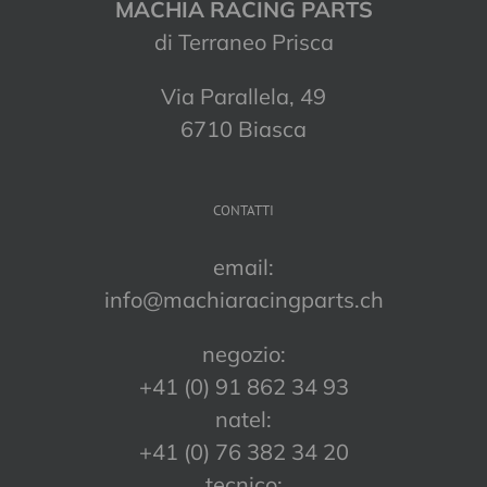
MACHIA RACING PARTS
di Terraneo Prisca
Via Parallela, 49
6710 Biasca
CONTATTI
email:
info@machiaracingparts.ch
negozio:
+41 (0) 91 862 34 93
natel:
+41 (0) 76 382 34 20
tecnico: