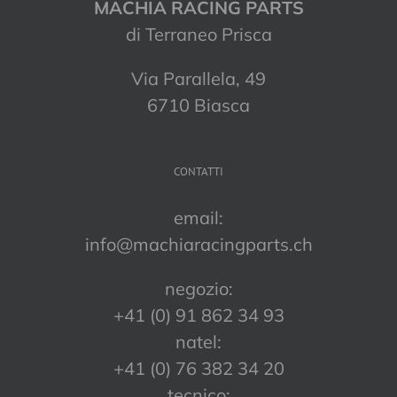
MACHIA RACING PARTS
di Terraneo Prisca
Via Parallela, 49
6710 Biasca
CONTATTI
email:
info@machiaracingparts.ch
negozio:
+41 (0) 91 862 34 93
natel:
+41 (0) 76 382 34 20
tecnico: