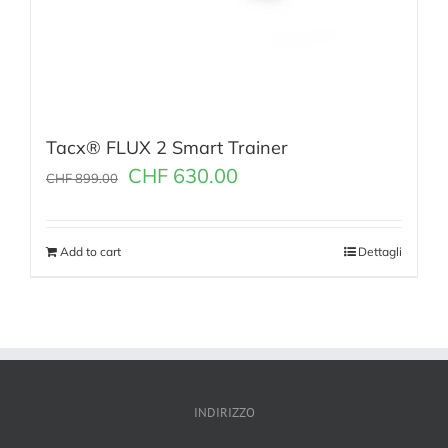
Tacx® FLUX 2 Smart Trainer
CHF
630.00
CHF
899.00
Add to cart
Dettagli
INDIRIZZO