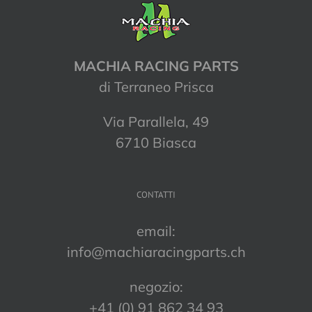
MACHIA RACING PARTS
di Terraneo Prisca
Via Parallela, 49
6710 Biasca
CONTATTI
email:
info@machiaracingparts.ch
negozio:
+41 (0) 91 862 34 93