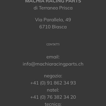
MACHIA RACING PARTS
di Terraneo Prisca
Via Parallela, 49
6710 Biasca
CONTATTI
email:
info@machiaracingparts.ch
negozio:
+41 (0) 91 862 34 93
natel:
+41 (0) 76 382 34 20
tecnico: