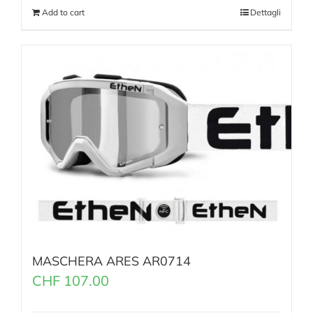
Add to cart
Dettagli
MASCHERA ARES AR0714
CHF
107.00