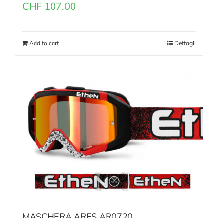
CHF
107.00
Add to cart
Dettagli
MASCHERA ARES AR0720