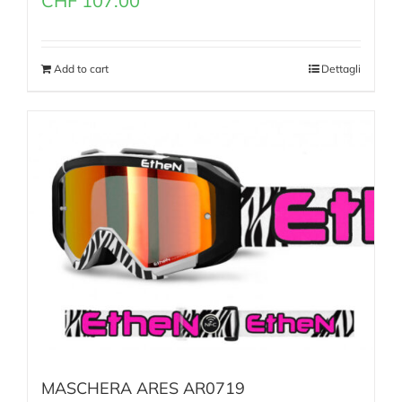
CHF
107.00
Add to cart
Dettagli
MASCHERA ARES AR0719