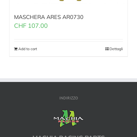
MASCHERA ARES AR0730
CHF
107.00
Add to cart
Dettagli
INDIRIZZO