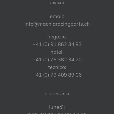
CONTATTI
email:
info@machiaracingparts.ch
negozio:
+41 (0) 91 862 34 93
natel:
+41 (0) 76 382 34 20
tecnico:
+41 (0) 79 409 89 06
ORARI NEGOZIO
lunedì: