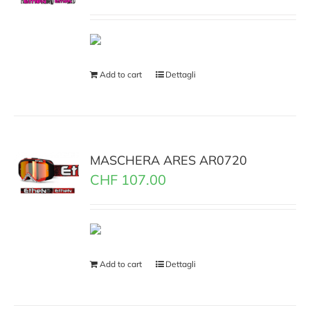
Add to cart
Dettagli
MASCHERA ARES AR0720
CHF
107.00
Add to cart
Dettagli