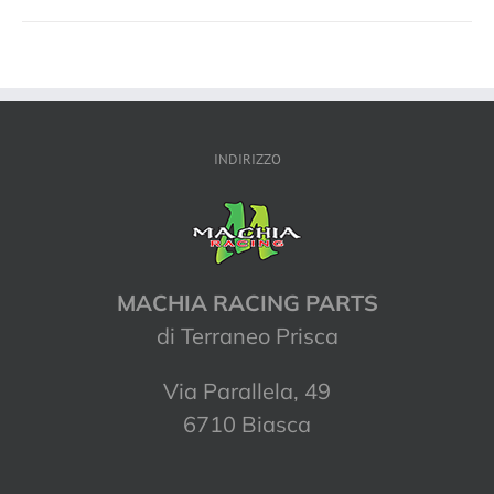
INDIRIZZO
MACHIA RACING PARTS
di Terraneo Prisca
Via Parallela, 49
6710 Biasca