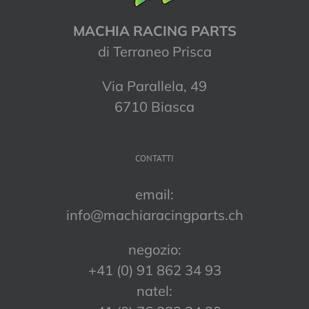
MACHIA RACING PARTS
di Terraneo Prisca
Via Parallela, 49
6710 Biasca
CONTATTI
email:
info@machiaracingparts.ch
negozio:
+41 (0) 91 862 34 93
natel: