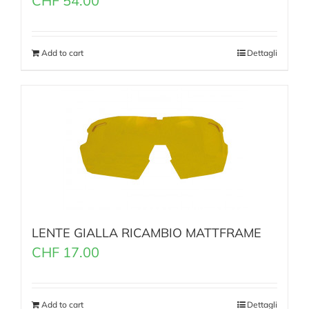
CHF
54.00
Add to cart
Dettagli
LENTE GIALLA RICAMBIO MATTFRAME
CHF
17.00
Add to cart
Dettagli