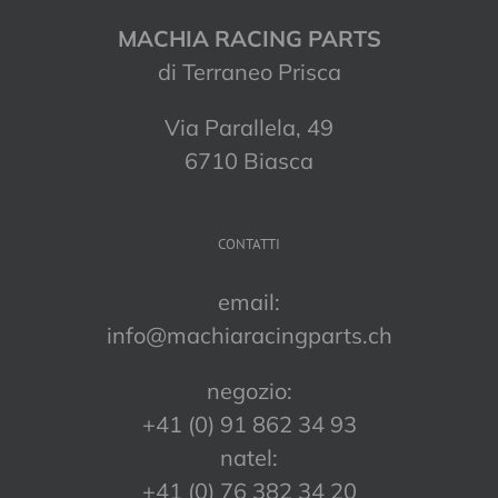
MACHIA RACING PARTS
di Terraneo Prisca
Via Parallela, 49
6710 Biasca
CONTATTI
email:
info@machiaracingparts.ch
negozio:
+41 (0) 91 862 34 93
natel:
+41 (0) 76 382 34 20