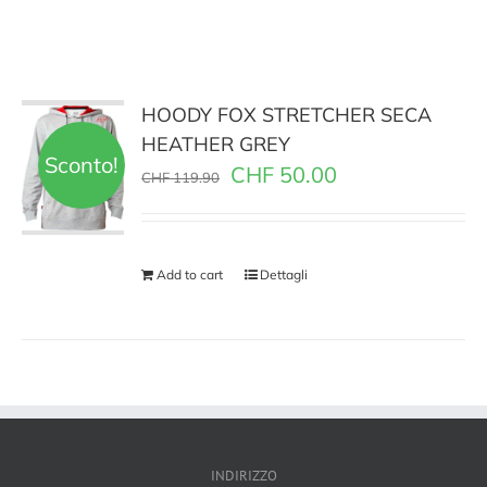
HOODY FOX STRETCHER SECA
HEATHER GREY
Sconto!
CHF
50.00
CHF
119.90
Add to cart
Dettagli
INDIRIZZO