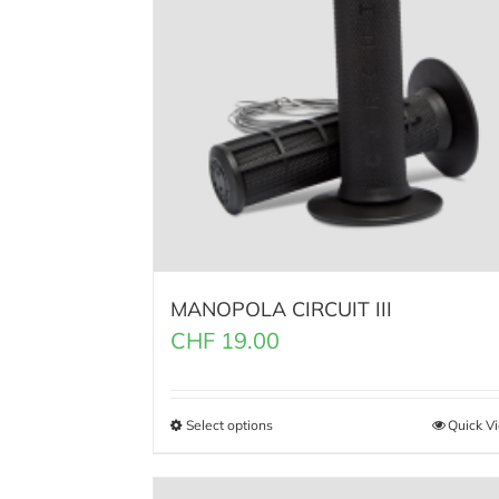
MANOPOLA CIRCUIT III
CHF
19.00
Select options
Quick V