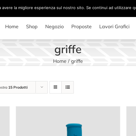
a avere la migliore esperienza sul nostro sito. Se continui ad utilizzare 
Home
Shop
Negozio
Proposte
Lavori Grafici
griffe
Home
/
griffe
stra
15 Prodotti