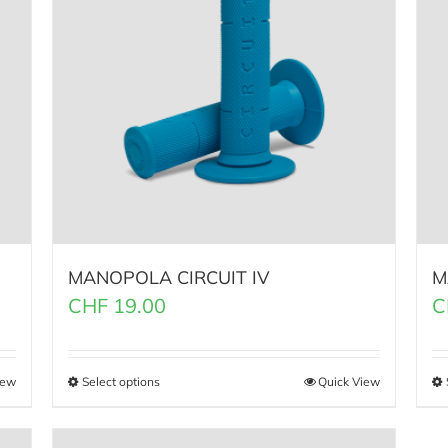
MANOPOLA CIRCUIT IV
M
CHF
19.00
C
iew
Select options
Quick View