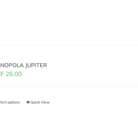
NOPOLA JUPITER
F
26.00
lect options
Quick View