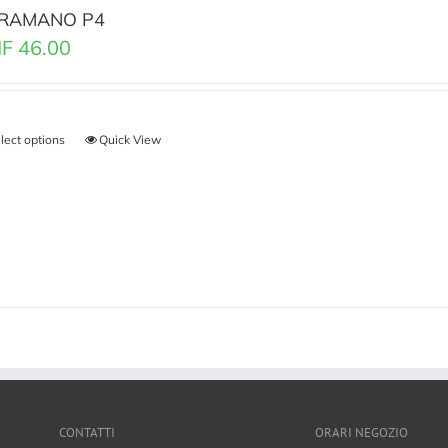
RAMANO P4
F
46.00
lect options
Quick View
CONTATTI
ORARI NEGOZIO