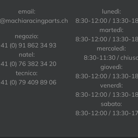
email:
lunedì:
o@machiaracingparts.ch
8:30-12:00 / 13:30-1
martedì:
negozio:
8:30-12:00 / 13:30-1
41 (0) 91 862 34 93
mercoledì:
natel:
8:30-11:30 / chius
41 (0) 76 382 34 20
giovedì:
tecnico:
8:30-12:00 / 13:30-1
41 (0) 79 409 89 06
venerdì:
8:30-12:00 / 13:30-1
sabato:
8:30-12:00 / 13:30-1