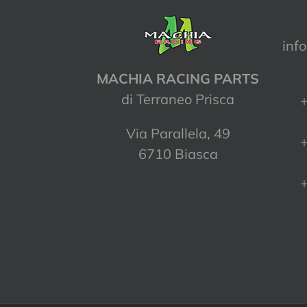
inf
MACHIA RACING PARTS
di Terraneo Prisca
+
Via Parallela, 49
+
6710 Biasca
+