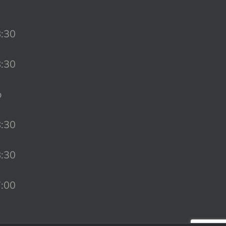
8:30
8:30
o
8:30
8:30
7:00