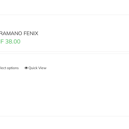
RAMANO FENIX
F
38.00
lect options
Quick View