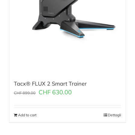
Tacx® FLUX 2 Smart Trainer
CHF
630.00
CHF
899.00
Add to cart
Dettagli