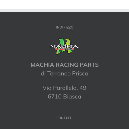
INDIRIZZO
MACHIA RACING PARTS
di Terraneo Prisca
Via Parallela, 49
6710 Biasca
CONTATTI