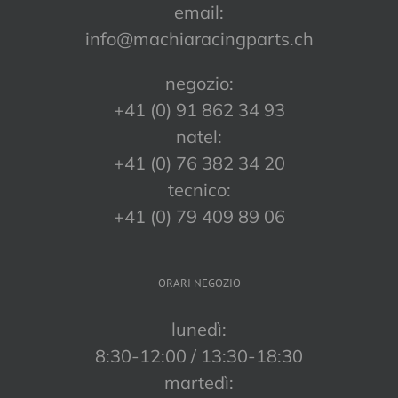
email:
info@machiaracingparts.ch
negozio:
+41 (0) 91 862 34 93
natel:
+41 (0) 76 382 34 20
tecnico:
+41 (0) 79 409 89 06
ORARI NEGOZIO
lunedì:
8:30-12:00 / 13:30-18:30
martedì: