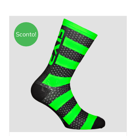
Sconto!