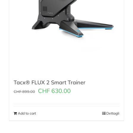
Tacx® FLUX 2 Smart Trainer
CHF
630.00
CHF
899.00
Add to cart
Dettagli