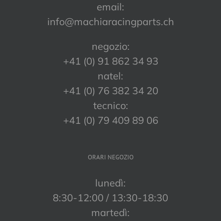
email:
info@machiaracingparts.ch
negozio:
+41 (0) 91 862 34 93
natel:
+41 (0) 76 382 34 20
tecnico:
+41 (0) 79 409 89 06
ORARI NEGOZIO
lunedì:
8:30-12:00 / 13:30-18:30
martedì: