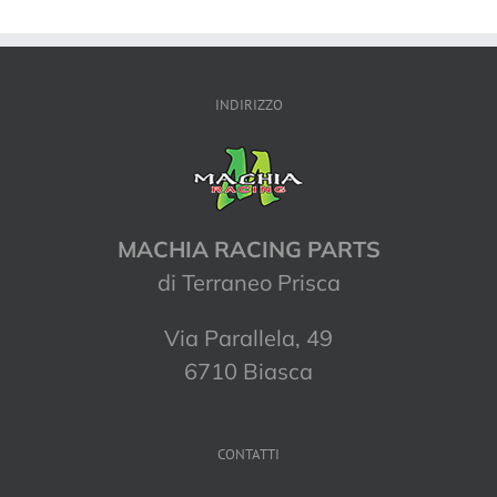
INDIRIZZO
MACHIA RACING PARTS
di Terraneo Prisca
Via Parallela, 49
6710 Biasca
CONTATTI