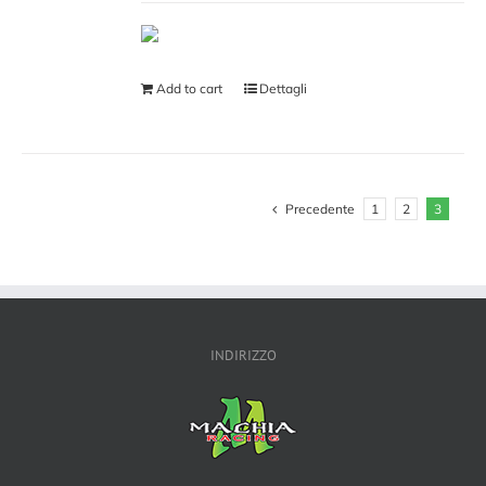
Add to cart
Dettagli
Precedente
1
2
3
INDIRIZZO