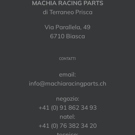
MACHIA RACING PARTS
di Terraneo Prisca
Via Parallela, 49
6710 Biasca
CONTATTI
email:
info@machiaracingparts.ch
negozio:
+41 (0) 91 862 34 93
natel:
+41 (0) 76 382 34 20
tecnico: