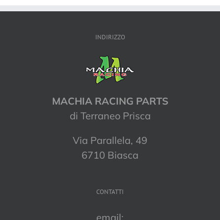
INDIRIZZO
MACHIA RACING PARTS
di Terraneo Prisca
Via Parallela, 49
6710 Biasca
CONTATTI
email: