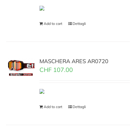
Add to cart
Dettagli
MASCHERA ARES AR0720
CHF
107.00
Add to cart
Dettagli