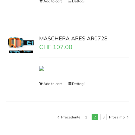
Add to cart
Dettagli
MASCHERA ARES AR0728
CHF
107.00
Add to cart
Dettagli
Precedente
1
2
3
Prossimo