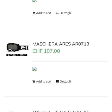
Add to cart
Dettagli
MASCHERA ARES AR0713
CHF
107.00
Add to cart
Dettagli