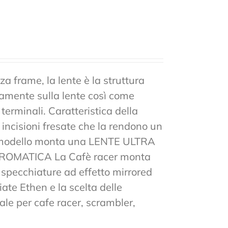
a frame, la lente è la struttura
tamente sulla lente così come
 terminali. Caratteristica della
n incisioni fresate che la rendono un
to modello monta una LENTE ULTRA
MATICA La Cafè racer monta
 e specchiature ad effetto mirrored
ate Ethen e la scelta delle
ale per cafe racer, scrambler,