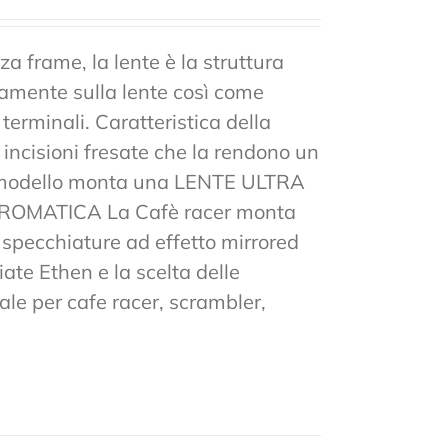
a frame, la lente è la struttura
tamente sulla lente così come
 terminali. Caratteristica della
n incisioni fresate che la rendono un
to modello monta una LENTE ULTRA
MATICA La Cafè racer monta
 e specchiature ad effetto mirrored
ate Ethen e la scelta delle
ale per cafe racer, scrambler,