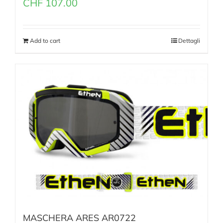
CHF
107.00
Add to cart
Dettagli
MASCHERA ARES AR0722