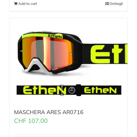
Add to cart
Dettagli
MASCHERA ARES AR0716
CHF
107.00