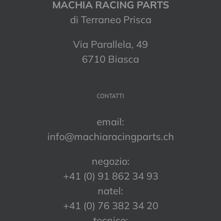
MACHIA RACING PARTS
di Terraneo Prisca
Via Parallela, 49
6710 Biasca
CONTATTI
email:
info@machiaracingparts.ch
negozio:
+41 (0) 91 862 34 93
natel:
+41 (0) 76 382 34 20
tecnico: