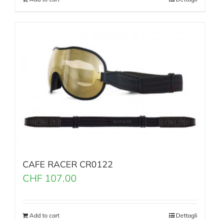
CAFE RACER CR0122
CHF
107.00
Add to cart
Dettagli