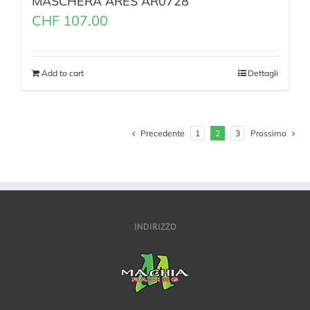
MASCHERA ARES AR0728
CHF
107.00
Add to cart
Dettagli
Precedente
1
2
3
Prossimo
INDIRIZZO