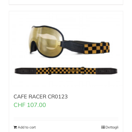
CAFE RACER CR0123
CHF
107.00
Add to cart
Dettagli