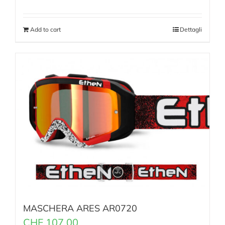
Add to cart
Dettagli
MASCHERA ARES AR0720
CHF
107.00