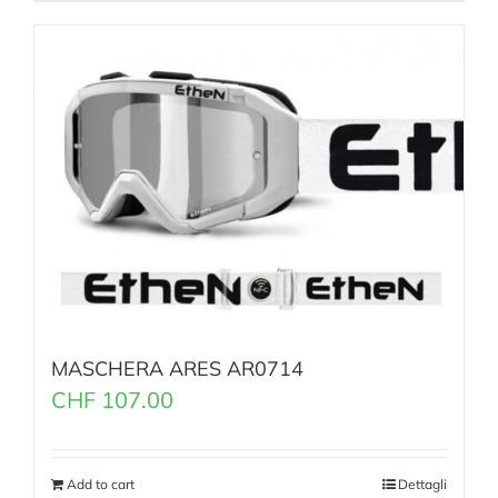
MASCHERA ARES AR0714
CHF
107.00
Add to cart
Dettagli