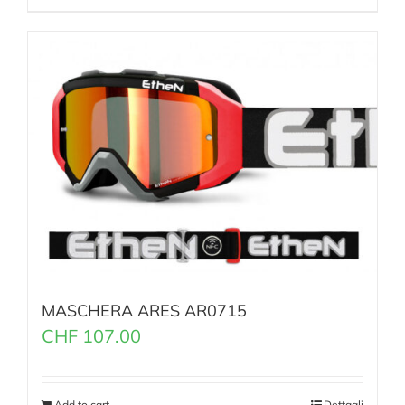
MASCHERA ARES AR0715
CHF
107.00
Add to cart
Dettagli