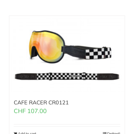
CAFE RACER CR0121
CHF
107.00
Add to cart
Dettagli