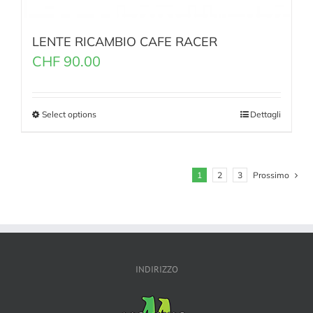
LENTE RICAMBIO CAFE RACER
CHF
90.00
Select options
Dettagli
1
2
3
Prossimo
INDIRIZZO