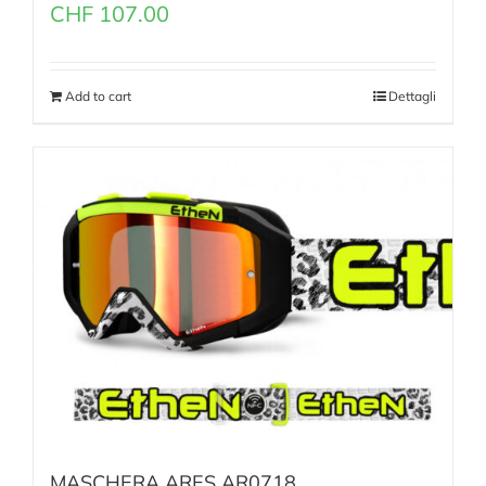
CHF
107.00
Add to cart
Dettagli
MASCHERA ARES AR0718