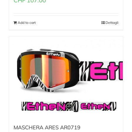
CHF
107.00
Add to cart
Dettagli
MASCHERA ARES AR0719