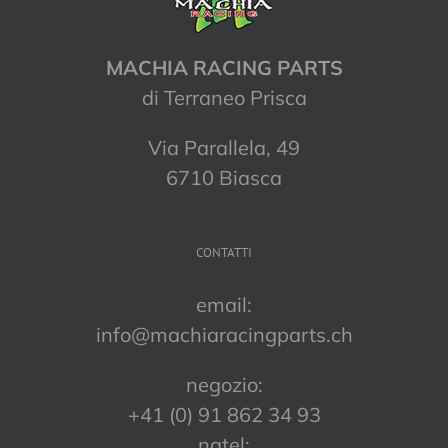
MACHIA RACING PARTS
di Terraneo Prisca
Via Parallela, 49
6710 Biasca
CONTATTI
email:
info@machiaracingparts.ch
negozio:
+41 (0) 91 862 34 93
natel: