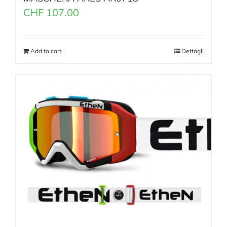
CHF
107.00
Add to cart
Dettagli