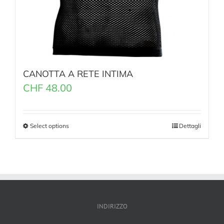
CANOTTA A RETE INTIMA
CHF
48.00
Select options
Dettagli
INDIRIZZO