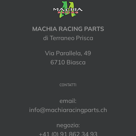
MACHIA RACING PARTS
di Terraneo Prisca
Via Parallela, 49
6710 Biasca
CONTATTI
email:
info@machiaracingparts.ch
negozio:
+41 (0) 91 862 34 93