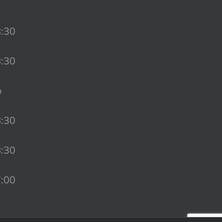
8:30
8:30
o
8:30
8:30
7:00