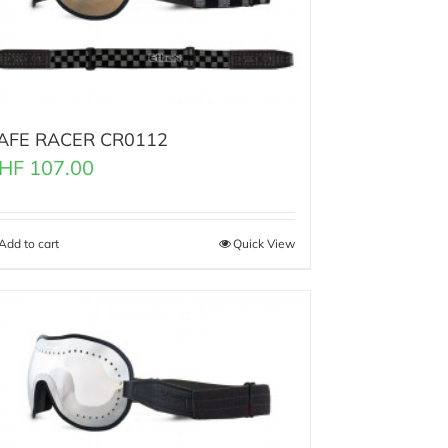
AFE RACER CR0112
HF
107.00
Add to cart
Quick View