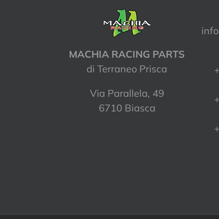
inf
MACHIA RACING PARTS
di Terraneo Prisca
+
Via Parallela, 49
+
6710 Biasca
+