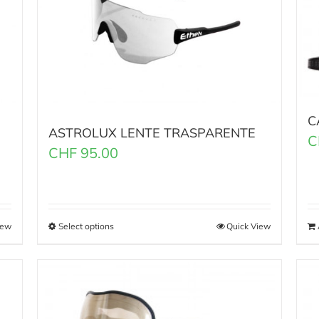
C
ASTROLUX LENTE TRASPARENTE
C
CHF
95.00
iew
Select options
Quick View