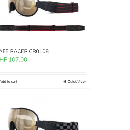
AFE RACER CR0108
HF
107.00
Add to cart
Quick View