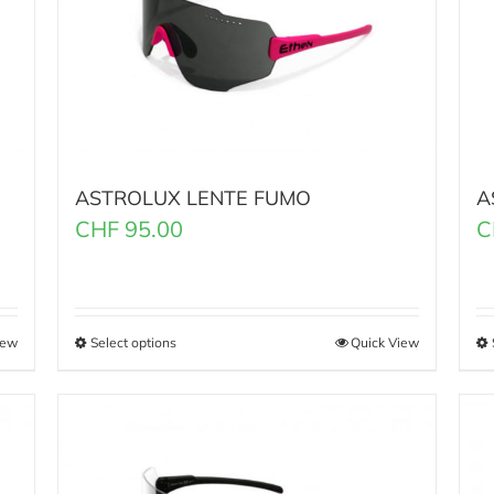
ASTROLUX LENTE FUMO
A
CHF
95.00
C
iew
Select options
Quick View