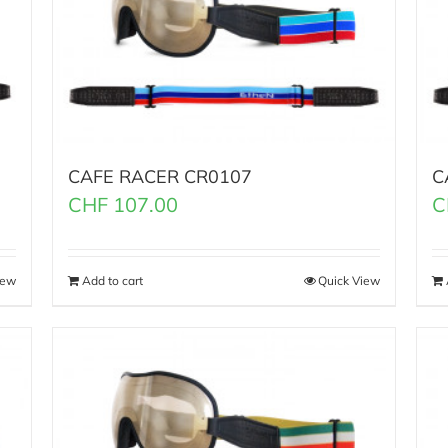
CAFE RACER CR0107
C
CHF
107.00
C
iew
Add to cart
Quick View