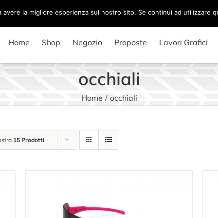
a avere la migliore esperienza sul nostro sito. Se continui ad utilizzare 
Home
Shop
Negozio
Proposte
Lavori Grafici
occhiali
Home
/
occhiali
stra
15 Prodotti