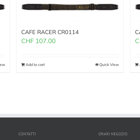
CAFE RACER CR0114
C
CHF
107.00
C
iew
Add to cart
Quick View
CONTATTI
ORARI NEGOZIO