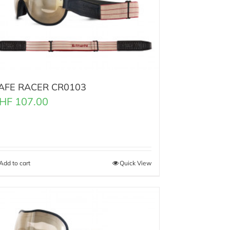
AFE RACER CR0103
HF
107.00
Add to cart
Quick View