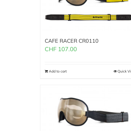
CAFE RACER CR0110
CHF
107.00
Add to cart
Quick V