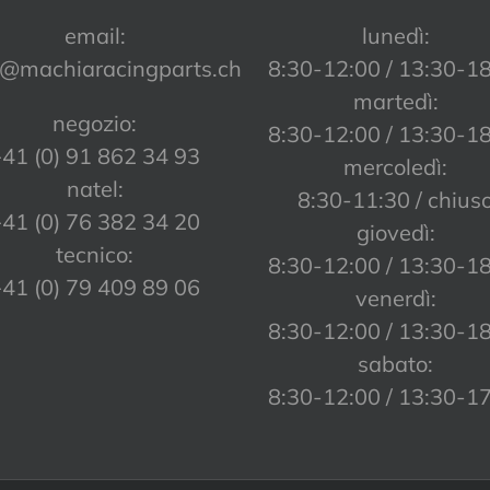
email:
lunedì:
o@machiaracingparts.ch
8:30-12:00 / 13:30-1
martedì:
negozio:
8:30-12:00 / 13:30-1
41 (0) 91 862 34 93
mercoledì:
natel:
8:30-11:30 / chius
41 (0) 76 382 34 20
giovedì:
tecnico:
8:30-12:00 / 13:30-1
41 (0) 79 409 89 06
venerdì:
8:30-12:00 / 13:30-1
sabato:
8:30-12:00 / 13:30-1