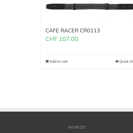
CAFE RACER CR0113
CHF
107.00
Add to cart
Quick V
INDIRIZZO