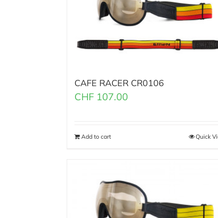
CAFE RACER CR0106
CHF
107.00
Add to cart
Quick V