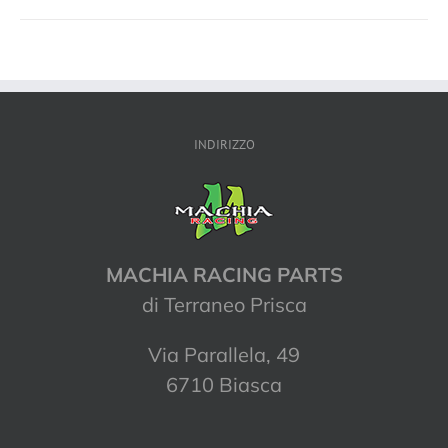
INDIRIZZO
MACHIA RACING PARTS
di Terraneo Prisca
Via Parallela, 49
6710 Biasca