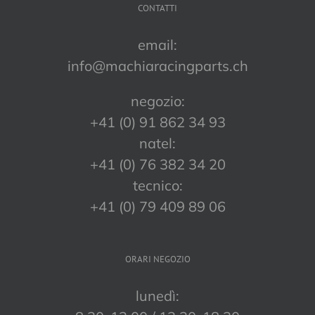
CONTATTI
email:
info@machiaracingparts.ch
negozio:
+41 (0) 91 862 34 93
natel:
+41 (0) 76 382 34 20
tecnico:
+41 (0) 79 409 89 06
ORARI NEGOZIO
lunedì: