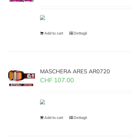
Add to cart
Dettagli
MASCHERA ARES AR0720
CHF
107.00
Add to cart
Dettagli