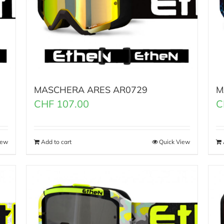
MASCHERA ARES AR0729
M
CHF
107.00
C
iew
Add to cart
Quick View