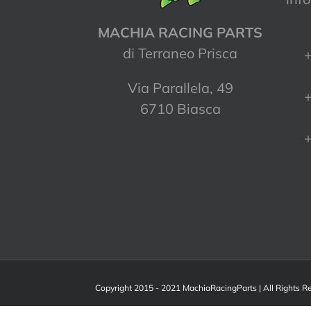
MACHIA RACING PARTS
di Terraneo Prisca
+
Via Parallela, 49
+
6710 Biasca
+
Copyright 2015 - 2021 MachiaRacingParts | All Rights 