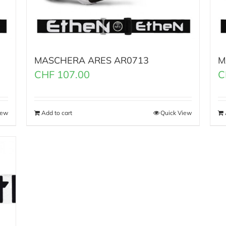
MASCHERA ARES AR0713
M
CHF
107.00
C
iew
Add to cart
Quick View