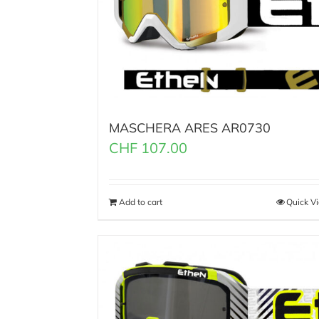
MASCHERA ARES AR0730
CHF
107.00
Add to cart
Quick V