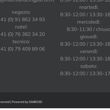
martedì:
negozio:
8:30-12:00 / 13:30-1
41 (0) 91 862 34 93
mercoledì:
natel:
8:30-11:30 / chius
41 (0) 76 382 34 20
giovedì:
tecnico:
8:30-12:00 / 13:30-1
41 (0) 79 409 89 06
venerdì:
8:30-12:00 / 13:30-1
sabato:
8:30-12:00 / 13:30-1
Reserved | Powered by
GIMBO3D