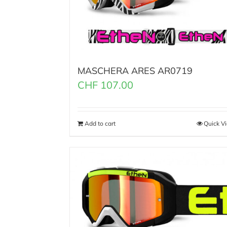
MASCHERA ARES AR0719
CHF
107.00
Add to cart
Quick V