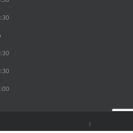
8:30
o
8:30
8:30
7:00
Facebook