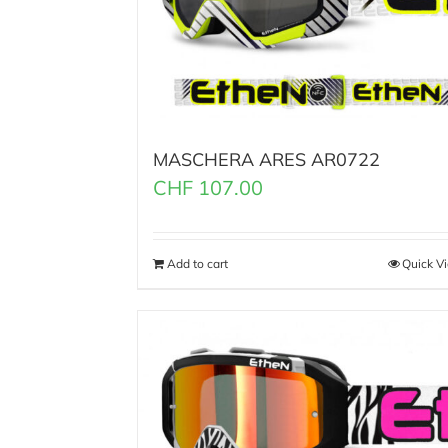
MASCHERA ARES AR0722
CHF
107.00
Add to cart
Quick V