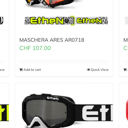
MASCHERA ARES AR0718
M
CHF
107.00
C
iew
Add to cart
Quick View