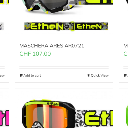
MASCHERA ARES AR0721
M
CHF
107.00
C
iew
Add to cart
Quick View