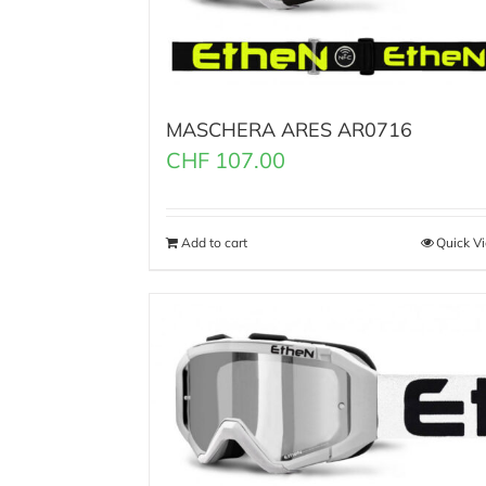
MASCHERA ARES AR0716
CHF
107.00
Add to cart
Quick V