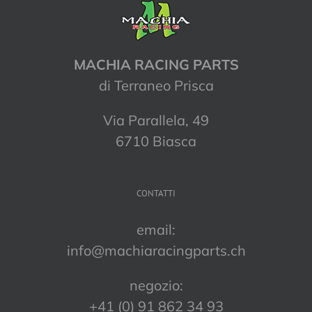
MACHIA RACING PARTS
di Terraneo Prisca
Via Parallela, 49
6710 Biasca
CONTATTI
email:
info@machiaracingparts.ch
negozio:
+41 (0) 91 862 34 93