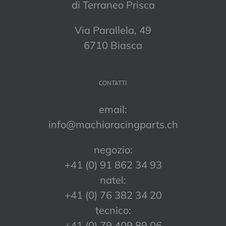
di Terraneo Prisca
Via Parallela, 49
6710 Biasca
CONTATTI
email:
info@machiaracingparts.ch
negozio:
+41 (0) 91 862 34 93
natel:
+41 (0) 76 382 34 20
tecnico:
+41 (0) 79 409 89 06