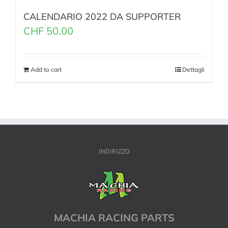
CALENDARIO 2022 DA SUPPORTER
CHF
50.00
Add to cart
Dettagli
INDIRIZZO
MACHIA RACING PARTS