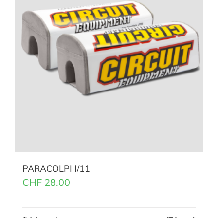
PARACOLPI I/11
CHF
28.00