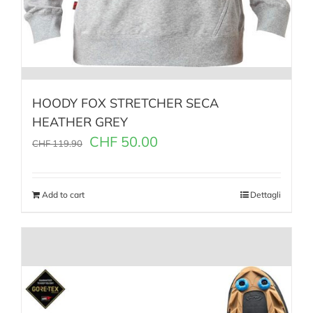
HOODY FOX STRETCHER SECA
HEATHER GREY
CHF
50.00
CHF
119.90
Add to cart
Dettagli