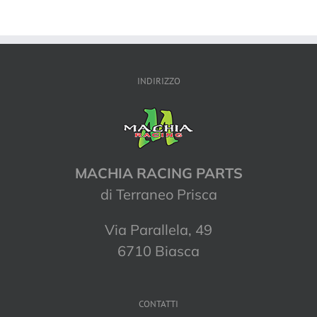
INDIRIZZO
MACHIA RACING PARTS
di Terraneo Prisca
Via Parallela, 49
6710 Biasca
CONTATTI