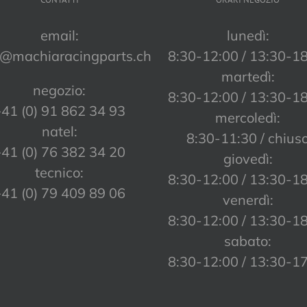
email:
lunedì:
o@machiaracingparts.ch
8:30-12:00 / 13:30-1
martedì:
negozio:
8:30-12:00 / 13:30-1
41 (0) 91 862 34 93
mercoledì:
natel:
8:30-11:30 / chius
41 (0) 76 382 34 20
giovedì:
tecnico:
8:30-12:00 / 13:30-1
41 (0) 79 409 89 06
venerdì:
8:30-12:00 / 13:30-1
sabato:
8:30-12:00 / 13:30-1