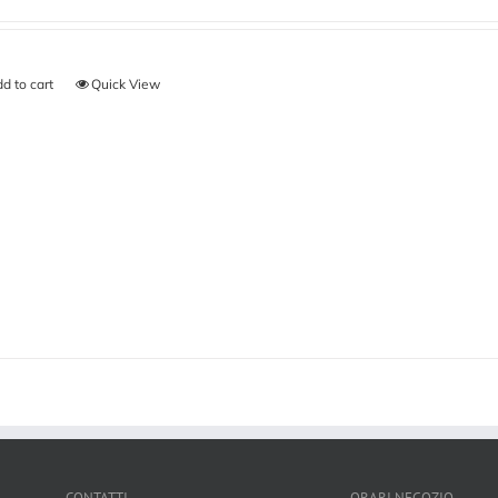
d to cart
Quick View
CONTATTI
ORARI NEGOZIO