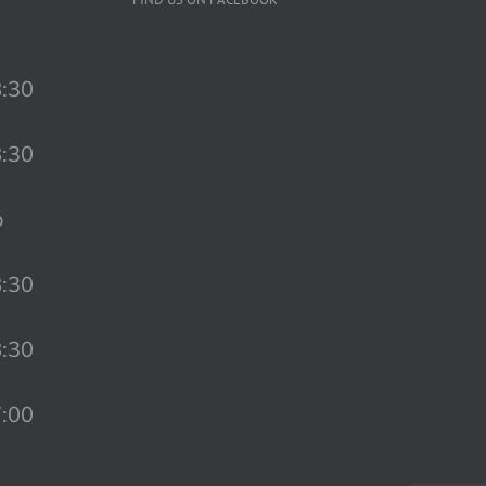
8:30
8:30
o
8:30
8:30
7:00