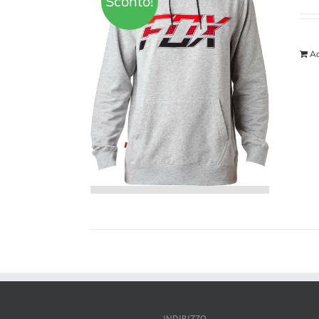
Sconto!
Ad
INDIRIZZO