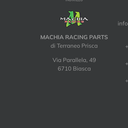
inf
MACHIA RACING PARTS
di Terraneo Prisca
+
Via Parallela, 49
+
6710 Biasca
+