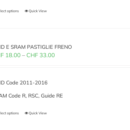
lect options
Quick View
ID E SRAM PASTIGLIE FRENO
F
18.00
–
CHF
33.00
ID Code 2011-2016
AM Code R, RSC, Guide RE
lect options
Quick View