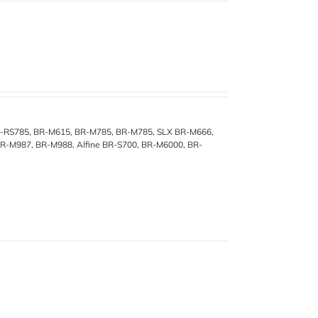
BR-RS785, BR-M615, BR-M785, BR-M785, SLX BR-M666,
-M987, BR-M988, Alfine BR-S700, BR-M6000, BR-