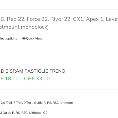
D, Red 22, Force 22, Rival 22, CX1, Apex 1, Lev
latmount monoblock)
lect options
Quick View
ID E SRAM PASTIGLIE FRENO
F
18.00
–
CHF
33.00
X0 Trail, 7 Trail, 9 Trail, Guide R, RS, RSC, Ultimate
 Guide R, RS, RSC, Ultimate, G2