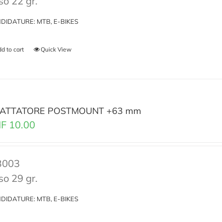
so 22 gr.
DIDATURE: MTB, E-BIKES
d to cart
Quick View
ATTATORE POSTMOUNT +63 mm
F
10.00
B003
so 29 gr.
DIDATURE: MTB, E-BIKES