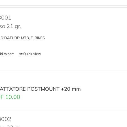
B001
so 21 gr.
DIDATURE: MTB, E-BIKES
d to cart
Quick View
ATTATORE POSTMOUNT +20 mm
F
10.00
B002