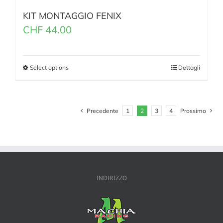
KIT MONTAGGIO FENIX
CHF
44.00
Select options
Dettagli
Precedente
1
2
3
4
Prossimo
INDIRIZZO