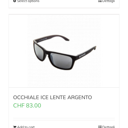
Select options
Dettagli
OCCHIALE ICE LENTE ARGENTO
CHF
83.00
Add to cart
Dettagli