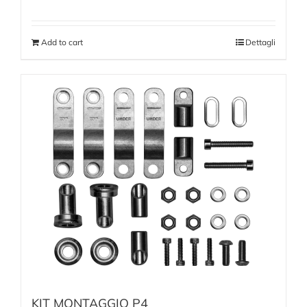
Add to cart
Dettagli
KIT MONTAGGIO P4