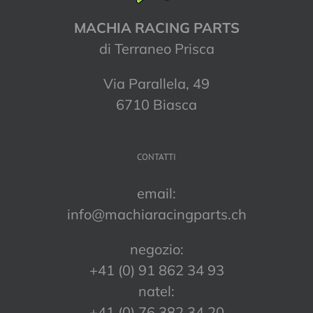
MACHIA RACING PARTS
di Terraneo Prisca
Via Parallela, 49
6710 Biasca
CONTATTI
email:
info@machiaracingparts.ch
negozio:
+41 (0) 91 862 34 93
natel:
+41 (0) 76 382 34 20