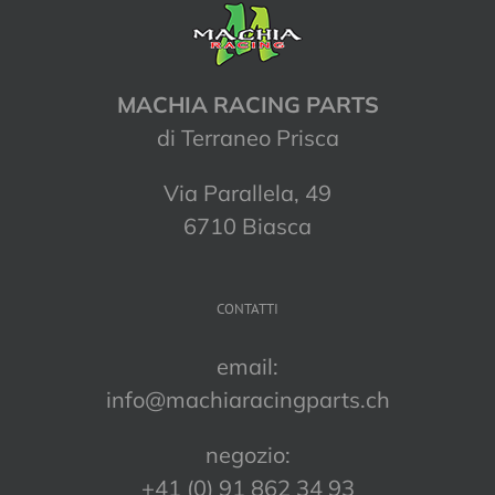
MACHIA RACING PARTS
di Terraneo Prisca
Via Parallela, 49
6710 Biasca
CONTATTI
email:
info@machiaracingparts.ch
negozio:
+41 (0) 91 862 34 93