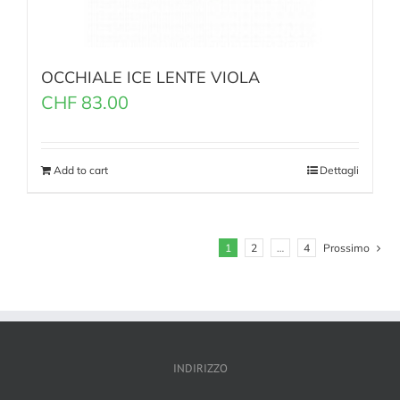
OCCHIALE ICE LENTE VIOLA
CHF
83.00
Add to cart
Dettagli
1
2
…
4
Prossimo
INDIRIZZO