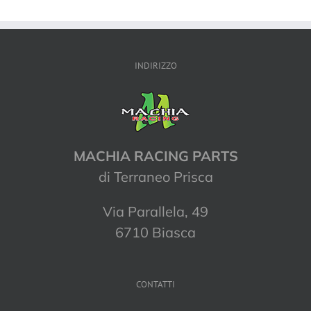
INDIRIZZO
MACHIA RACING PARTS
di Terraneo Prisca
Via Parallela, 49
6710 Biasca
CONTATTI