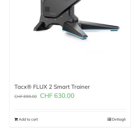
Tacx® FLUX 2 Smart Trainer
CHF
630.00
CHF
899.00
Add to cart
Dettagli