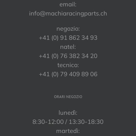
email:
info@machiaracingparts.ch
negozio:
+41 (0) 91 862 34 93
natel:
+41 (0) 76 382 34 20
tecnico:
+41 (0) 79 409 89 06
ORARI NEGOZIO
lunedì:
8:30-12:00 / 13:30-18:30
martedì: