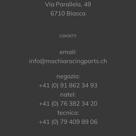
Via Parallela, 49
6710 Biasca
CONTATTI
email:
info@machiaracingparts.ch
negozio:
+41 (0) 91 862 34 93
natel:
+41 (0) 76 382 34 20
tecnico:
+41 (0) 79 409 89 06