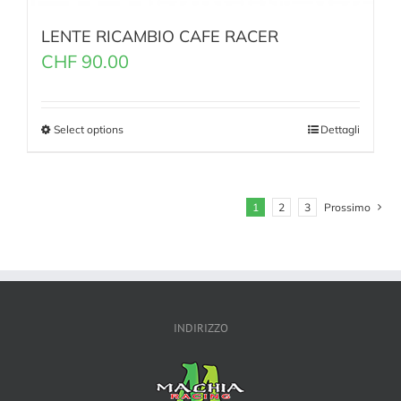
LENTE RICAMBIO CAFE RACER
CHF
90.00
Select options
Dettagli
1
2
3
Prossimo
INDIRIZZO