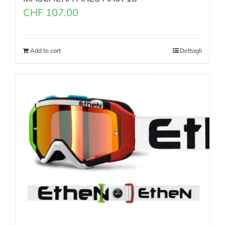
CHF
107.00
Add to cart
Dettagli