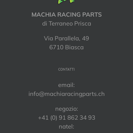
MACHIA RACING PARTS
di Terraneo Prisca
Via Parallela, 49
6710 Biasca
CONTATTI
email:
info@machiaracingparts.ch
negozio:
+41 (0) 91 862 34 93
natel: