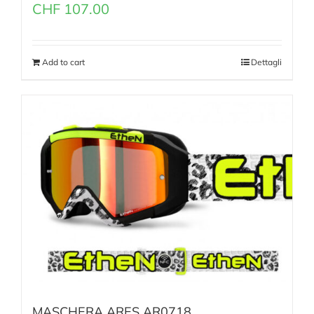
CHF
107.00
Add to cart
Dettagli
MASCHERA ARES AR0718