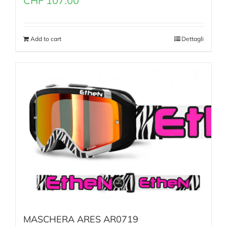
CHF
107.00
Add to cart
Dettagli
MASCHERA ARES AR0719