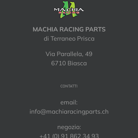
MACHIA RACING PARTS
di Terraneo Prisca
Via Parallela, 49
6710 Biasca
CONTATTI
email:
info@machiaracingparts.ch
negozio:
+41 (0) 91 862 34 93