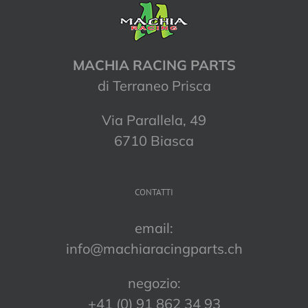
MACHIA RACING PARTS
di Terraneo Prisca
Via Parallela, 49
6710 Biasca
CONTATTI
email:
info@machiaracingparts.ch
negozio:
+41 (0) 91 862 34 93