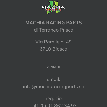
MACHIA RACING PARTS
di Terraneo Prisca
Via Parallela, 49
6710 Biasca
CONTATTI
email:
info@machiaracingparts.ch
negozio:
+41 (0) 91 862 34 93