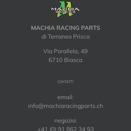
MACHIA RACING PARTS
di Terraneo Prisca
Via Parallela, 49
6710 Biasca
CONTATTI
email:
info@machiaracingparts.ch
negozio:
+41 (0) 91 862 34 93