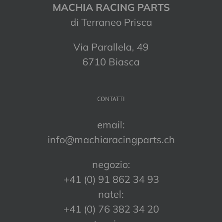
MACHIA RACING PARTS
di Terraneo Prisca
Via Parallela, 49
6710 Biasca
CONTATTI
email:
info@machiaracingparts.ch
negozio:
+41 (0) 91 862 34 93
natel:
+41 (0) 76 382 34 20